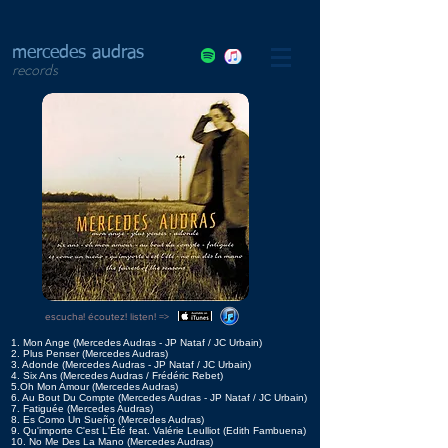
mercedes audras
records
escucha! écoutez! listen! =>
1. Mon Ange (Mercedes Audras - JP Nataf / JC Urbain)
2. Plus Penser (Mercedes Audras)
3. Adonde (Mercedes Audras - JP Nataf / JC Urbain)
4. Six Ans (Mercedes Audras / Frédéric Rebet)
5.Oh Mon Amour (Mercedes Audras)
6. Au Bout Du Compte (Mercedes Audras - JP Nataf / JC Urbain)
7. Fatiguée (Mercedes Audras)
8. Es Como Un Sueño (Mercedes Audras)
9. Qu'importe C'est L'Été feat. Valérie Leulliot (Edith Fambuena)
10. No Me Des La Mano (Mercedes Audras)